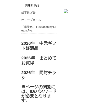
調味料単品
紙手提げ袋
オリーブオイル
「彩景色」Illustration by Dr
eam Aya
2026年 中元ギフ
ト好適品
2026年 まとめて
お買得
2026年 同封チラ
シ
※ページの閲覧に
は、ID/パスワード
が必要となりま
す。