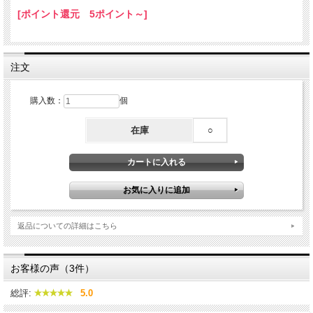
※アレルギー表示対象品目：小麦、大豆、ごま
[ポイント還元 5ポイント～]
注文
購入数：
個
在庫
○
返品についての詳細はこちら
お客様の声（3件）
総評:
5.0