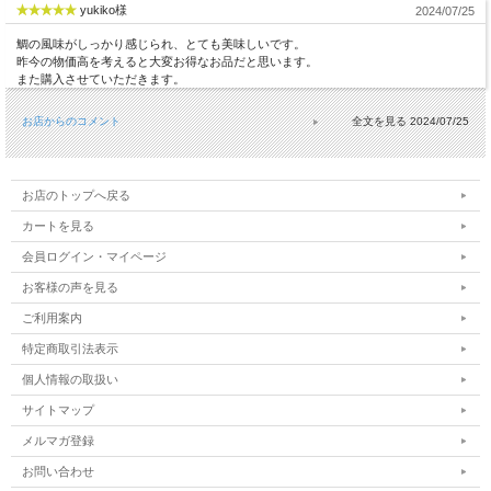
yukiko様
2024/07/25
鯛の風味がしっかり感じられ、とても美味しいです。
昨今の物価高を考えると大変お得なお品だと思います。
また購入させていただきます。
お店からのコメント
2024/07/25
お店のトップへ戻る
カートを見る
会員ログイン・マイページ
お客様の声を見る
ご利用案内
特定商取引法表示
個人情報の取扱い
サイトマップ
メルマガ登録
お問い合わせ